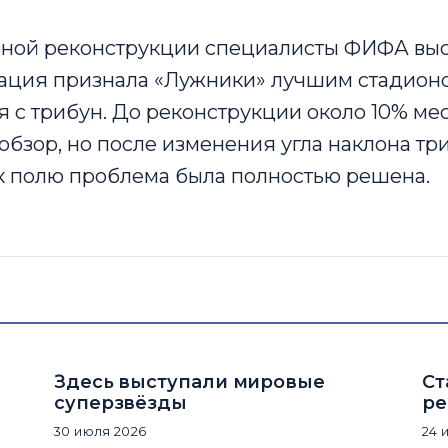
ной реконструкции специалисты ФИФА вы
зация признала «Лужники» лучшим стадион
 с трибун. До реконструкции около 10% ме
бзор, но после изменения угла наклона три
 полю проблема была полностью решена.
Здесь выступали мировые
Ст
суперзвёзды
ре
30 июля 2026
24 