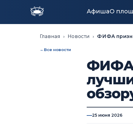
Афиша
О пло
Главная
›
Новости
›
ФИФА призна
Все новости
ФИФА 
лучши
обзор
25 июня 2026