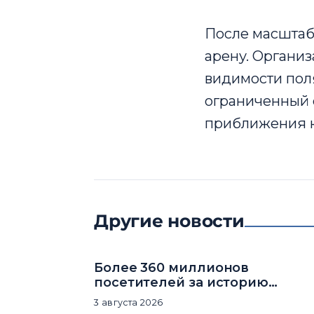
После масштаб
арену. Органи
видимости поля
ограниченный о
приближения к
Другие новости
Более 360 миллионов
посетителей за историю
комплекса
3 августа 2026