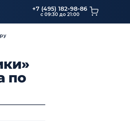
+7 (495) 182-98-86
c 09:30 до 21:00
ору
ики»
а по