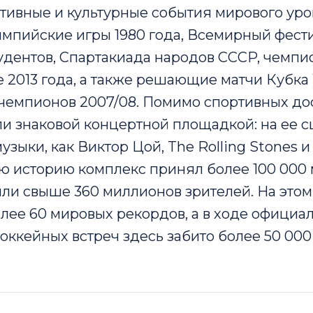
тивные и культурные события мирового уро
мпийские игры 1980 года, Всемирный фест
удентов, Спартакиада народов СССР, чемпи
е 2013 года, а также решающие матчи Кубк
и чемпионов 2007/08. Помимо спортивных д
ли знаковой концертной площадкой: на ее с
музыки, как Виктор Цой, The Rolling Stones 
сю историю комплекс принял более 100 000
или свыше 360 миллионов зрителей. На этом
лее 60 мировых рекордов, а в ходе официа
оккейных встреч здесь забито более 50 000 