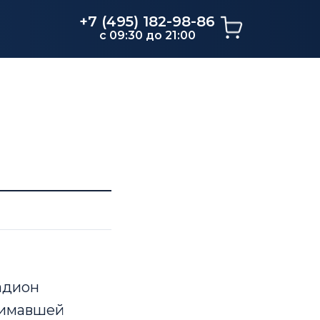
+7 (495) 182-98-86
c 09:30 до 21:00
адион
нимавшей