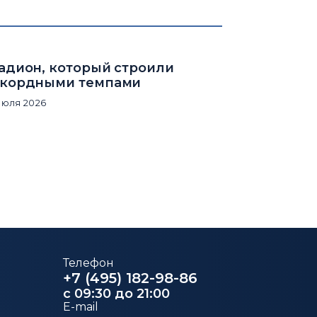
адион, который строили
кордными темпами
июля 2026
Телефон
+7 (495) 182-98-86
c 09:30 до 21:00
E-mail