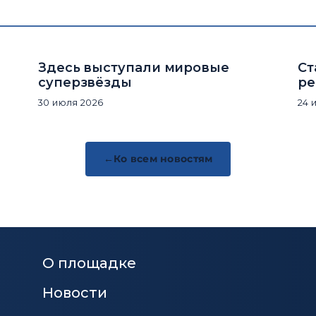
Здесь выступали мировые
Ст
суперзвёзды
ре
30 июля 2026
24 
Ко всем новостям
О площадке
Новости