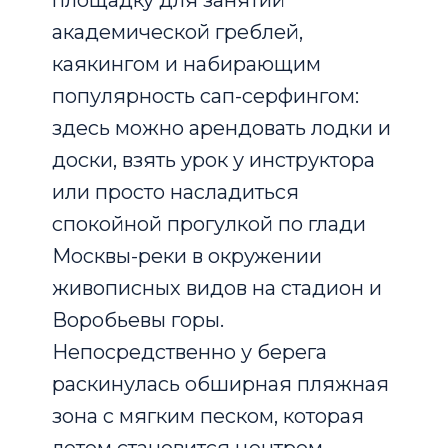
площадку для занятий
академической греблей,
каякингом и набирающим
популярность сап-серфингом:
здесь можно арендовать лодки и
доски, взять урок у инструктора
или просто насладиться
спокойной прогулкой по глади
Москвы-реки в окружении
живописных видов на стадион и
Воробьевы горы.
Непосредственно у берега
раскинулась обширная пляжная
зона с мягким песком, которая