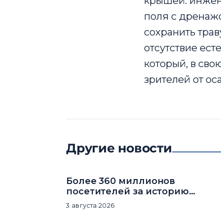
крышей: инжен
поля с дренаж
сохранить трав
отсутствие ест
который, в сво
зрителей от ос
Другие новости
Более 360 миллионов
посетителей за историю
комплекса
3 августа 2026