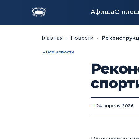
Афиша
О пло
Главная
›
Новости
›
Реконструкц
Все новости
Рекон
спорт
24 апреля 2026