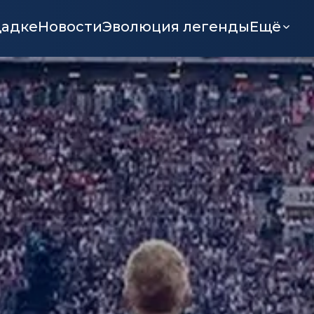
щадке
Новости
Эволюция легенды
Ещё