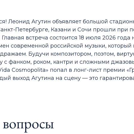
! Леонид Агутин объявляет большой стадионны
 Санкт-Петербурге, Казани и Сочи прошли при 
 Главная встреча состоится 18 июля 2026 года
мен современной российской музыки, который
дражаем. Будучи композитором, поэтом, вирт
у с фанком, роком, кантри и сложными джазов
Vida Cosmopolita» попал в лонг-лист премии «Гр
дый выход Агутина на сцену — это гарантиров
е вопросы