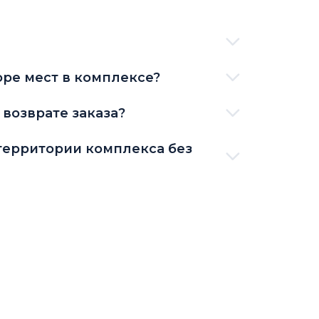
ре мест в комплексе?
возврате заказа?
территории комплекса без
ках, кроме спорта?