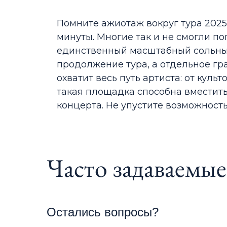
Помните ажиотаж вокруг тура 2025 
минуты. Многие так и не смогли поп
единственный масштабный сольный
продолжение тура, а отдельное гр
охватит весь путь артиста: от кул
такая площадка способна вместит
концерта. Не упустите возможност
Часто задаваемы
Остались вопросы?