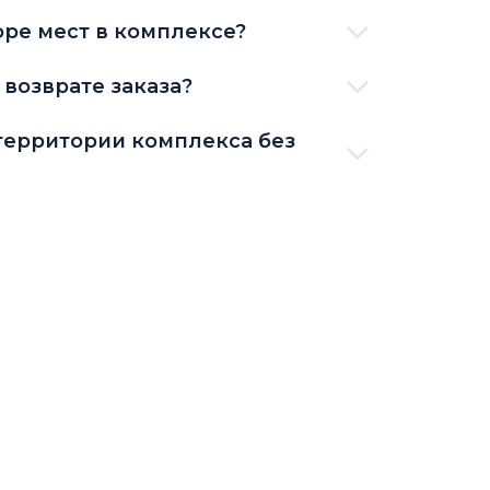
ре мест в комплексе?
возврате заказа?
территории комплекса без
ках, кроме спорта?