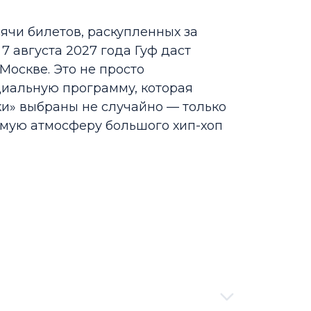
ячи билетов, раскупленных за
 7 августа 2027 года Гуф даст
оскве. Это не просто
циальную программу, которая
ики» выбраны не случайно — только
имую атмосферу большого хип-хоп