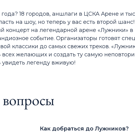
года? 18 городов, аншлаги в ЦСКА Арене и тыс
асть на шоу, но теперь у вас есть второй шанс!
 концерт на легендарной арене «Лужники» в М
андиозное событие. Организаторы готовят спе
ьтовой классики до самых свежих треков. «Лужн
ь всех желающих и создать ту самую неповтор
ь увидеть легенду вживую!
е вопросы
Как добраться до Лужников?