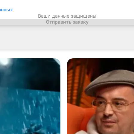
анных
Ваши данные защищены
Отправить заявку