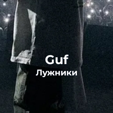
Guf
Лужники